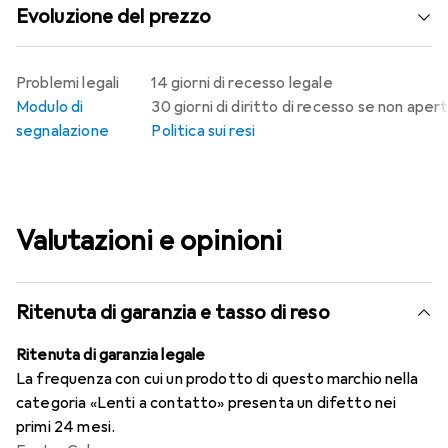
Evoluzione del prezzo
Problemi legali
14 giorni di recesso legale
Modulo di
30 giorni di diritto di recesso se non aper
segnalazione
Politica sui resi
Valutazioni e opinioni
Ritenuta di garanzia e tasso di reso
Ritenuta di garanzia legale
La frequenza con cui un prodotto di questo marchio nella
categoria «Lenti a contatto» presenta un difetto nei
primi 24 mesi.