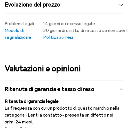
Evoluzione del prezzo
Problemi legali
14 giorni di recesso legale
Modulo di
30 giorni di diritto di recesso se non aper
segnalazione
Politica sui resi
Valutazioni e opinioni
Ritenuta di garanzia e tasso di reso
Ritenuta di garanzia legale
La frequenza con cui un prodotto di questo marchio nella
categoria «Lenti a contatto» presenta un difetto nei
primi 24 mesi.