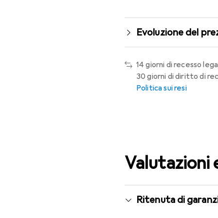
Evoluzione del pre
14 giorni di recesso lega
30 giorni di diritto di 
Politica sui resi
Valutazioni 
Ritenuta di garanzi