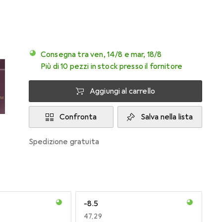
Consegna tra ven, 14/8 e mar, 18/8
Più di 10 pezzi in stock presso il fornitore
Aggiungi al carrello
Confronta
Salva nella lista
spedizione gratuita
-8.5
EUR
47,29