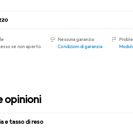
zzo
le
Nessuna garanzia
Proble
recesso se non aperto
Condizioni di garanzia
Modulo
e opinioni
a e tasso di reso