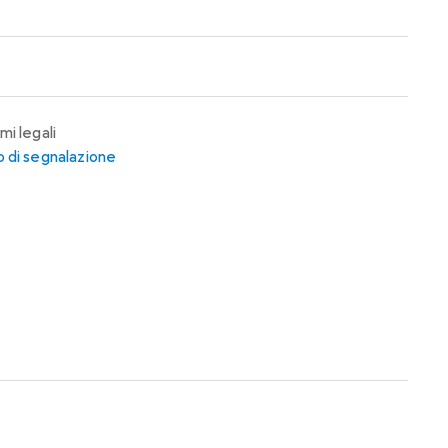
mi legali
 di segnalazione