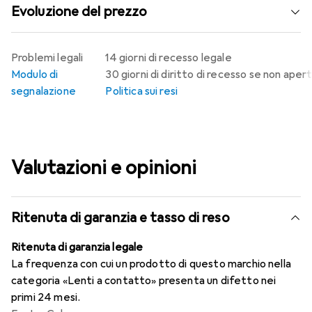
Evoluzione del prezzo
Problemi legali
14 giorni di recesso legale
Modulo di
30 giorni di diritto di recesso se non aper
segnalazione
Politica sui resi
Valutazioni e opinioni
Ritenuta di garanzia e tasso di reso
Ritenuta di garanzia legale
La frequenza con cui un prodotto di questo marchio nella
categoria «Lenti a contatto» presenta un difetto nei
primi 24 mesi.