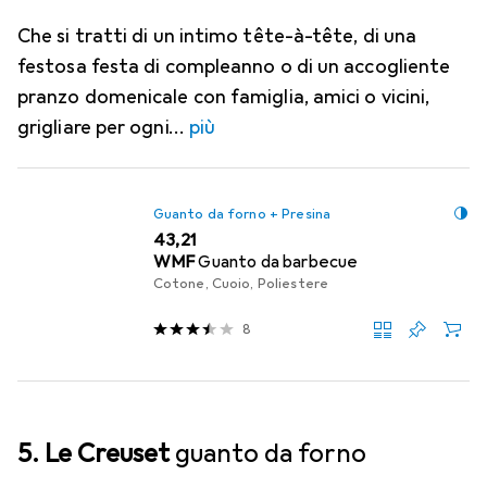
Che si tratti di un intimo tête-à-tête, di una
festosa festa di compleanno o di un accogliente
pranzo domenicale con famiglia, amici o vicini,
grigliare per ogni
più
Guanto da forno + Presina
EUR
43,21
WMF
Guanto da barbecue
Cotone, Cuoio, Poliestere
8
5. Le Creuset
guanto da forno