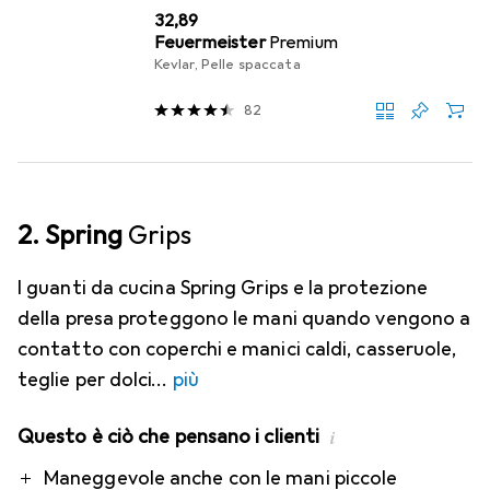
EUR
32,89
Feuermeister
Premium
Kevlar, Pelle spaccata
82
2. Spring
Grips
I guanti da cucina Spring Grips e la protezione
della presa proteggono le mani quando vengono a
contatto con coperchi e manici caldi, casseruole,
teglie per dolci
più
Questo è ciò che pensano i clienti
i
Pro
Maneggevole anche con le mani piccole