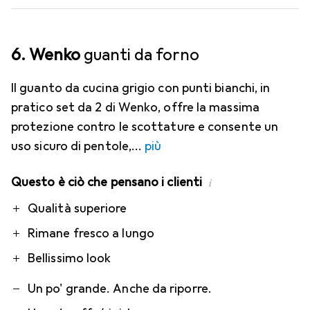
6. Wenko
guanti da forno
Il guanto da cucina grigio con punti bianchi, in
pratico set da 2 di Wenko, offre la massima
protezione contro le scottature e consente un
uso sicuro di pentole,
più
Questo è ciò che pensano i clienti
i
Pro
Contro
Qualità superiore
Rimane fresco a lungo
Bellissimo look
Un po' grande. Anche da riporre.