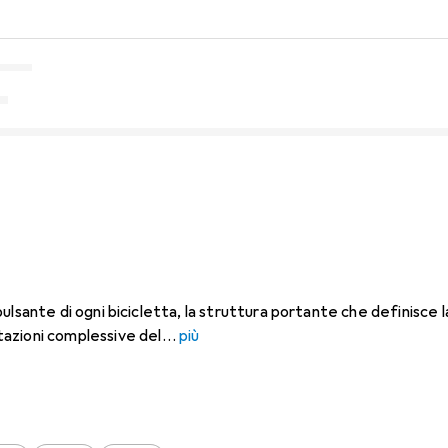
re pulsante di ogni bicicletta, la struttura portante che definisce 
azioni complessive del
più