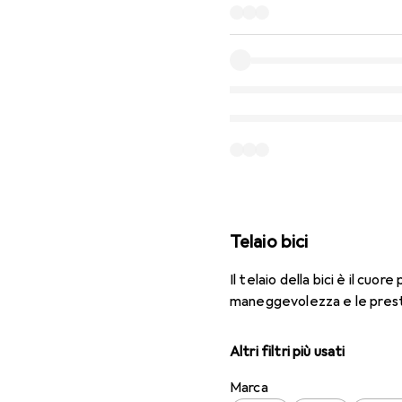
Telaio bici
Il telaio della bici è il cuo
maneggevolezza e le prest
Altri filtri più usati
Marca