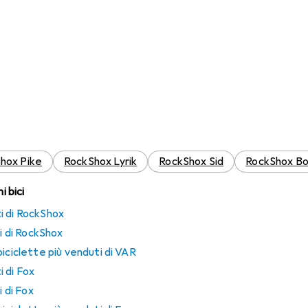
hox Pike
RockShox Lyrik
RockShox Sid
RockShox B
i bici
i di RockShox
ti di RockShox
iciclette più venduti di VAR
 di Fox
i di Fox