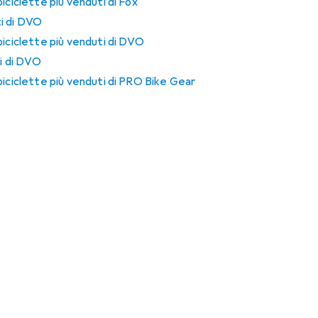
iciclette più venduti di Fox
i di DVO
biciclette più venduti di DVO
ti di DVO
biciclette più venduti di PRO Bike Gear