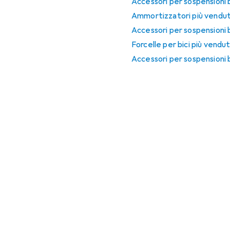
Accessori per sospensioni b
Ammortizzatori più vendut
Accessori per sospensioni 
Forcelle per bici più vendu
Accessori per sospensioni 