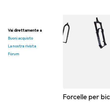
Ammortizzatore
Forcella per bici
Vai direttamente a
Buoni acquisto
La nostra rivista
Forum
Forcelle per bic