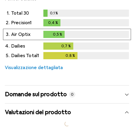
1.
Total 30
0,1
%
0,1
%
2.
Precision1
0,4
%
0,4
%
3.
Air Optix
0,5
%
0,5
%
4.
Dailies
0,7
%
0,7
%
5.
Dailies Total1
0,8
%
0,8
%
Visualizzazione dettagliata
Domande sul prodotto
0
Valutazioni del prodotto