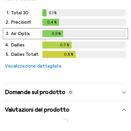
1.
Total 30
0,1
%
0,1
%
2.
Precision1
0,4
%
0,4
%
3.
Air Optix
0,5
%
0,5
%
4.
Dailies
0,7
%
0,7
%
5.
Dailies Total1
0,8
%
0,8
%
Visualizzazione dettagliata
Domande sul prodotto
0
Valutazioni del prodotto