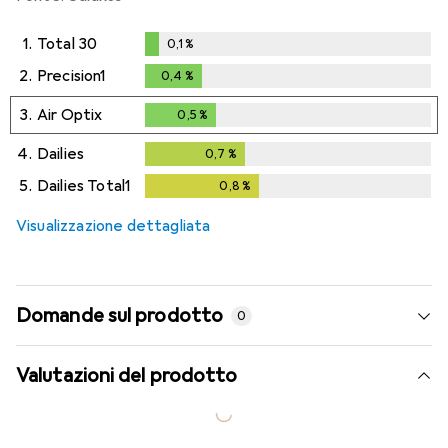
1.
Total 30
0,1
%
0,1
%
2.
Precision1
0,4
%
0,4
%
3.
Air Optix
0,5
%
0,5
%
4.
Dailies
0,7
%
0,7
%
5.
Dailies Total1
0,8
%
0,8
%
Visualizzazione dettagliata
Domande sul prodotto
0
Valutazioni del prodotto